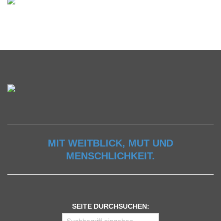
MIT WEITBLICK, MUT UND
MENSCHLICHKEIT.
SEITE DURCHSUCHEN: