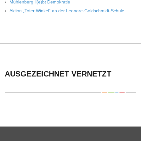
Müh­len­berg li(e)bt Demokratie
Aktion „Toter Win­kel“ an der Leonore-Goldschmidt-Schule
AUSGEZEICHNET VERNETZT