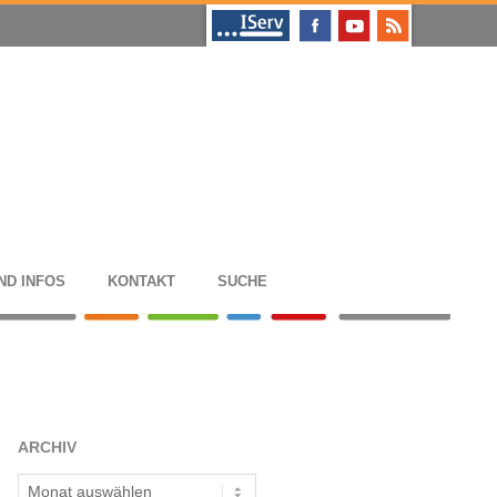
ND INFOS
KON­TAKT
SUCHE
ARCHIV
Archiv