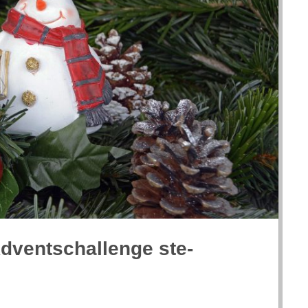
vents­­challenge ste­