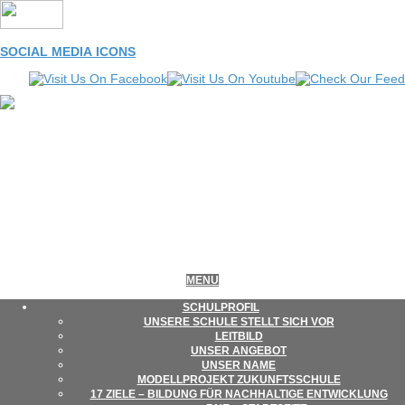
Skip
to
content
SOCIAL MEDIA ICONS
LEONORE-
Primary
MENU
Navigation
Menu
SCHUL­PRO­FIL
UNSERE SCHULE STELLT SICH VOR
GOLDSCHMIDT-
LEIT­BILD
UNSER ANGE­BOT
UNSER NAME
MODELL­PRO­JEKT ZUKUNFTSSCHULE
SCHULE
17 ZIELE – BIL­DUNG FÜR NACH­HAL­TIGE ENTWICKLUNG