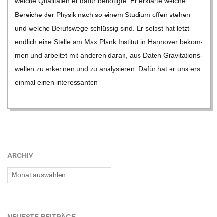
ARCHIV
Archiv
NEU­ESTE BEITRÄGE