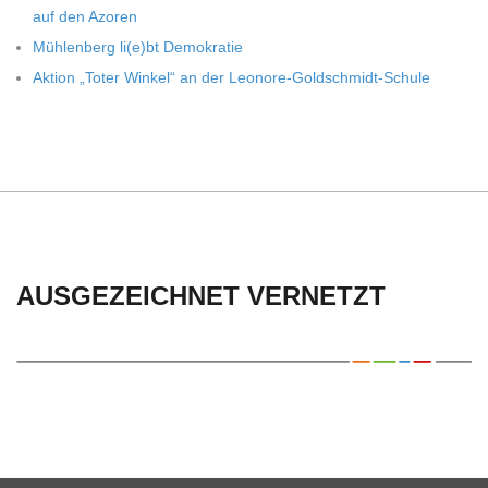
auf den Azoren
Müh­len­berg li(e)bt Demokratie
Aktion „Toter Win­kel“ an der Leonore-Goldschmidt-Schule
AUSGEZEICHNET VERNETZT