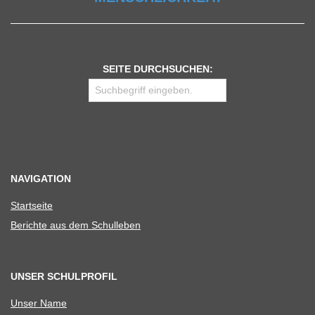
SEITE DURCHSUCHEN:
NAVIGATION
Start­seite
Berichte aus dem Schulleben
UNSER SCHULPROFIL
Unser Name