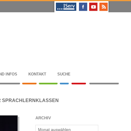
ND INFOS
KON­TAKT
SUCHE
R SPRACHLERNKLASSEN
ARCHIV
Archiv