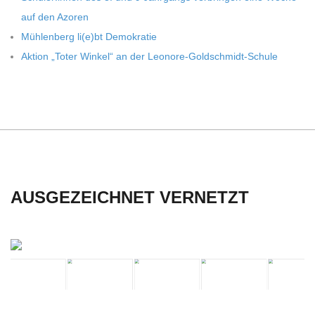
auf den Azoren
Müh­len­berg li(e)bt Demokratie
Aktion „Toter Win­kel“ an der Leonore-Goldschmidt-Schule
AUSGEZEICHNET VERNETZT