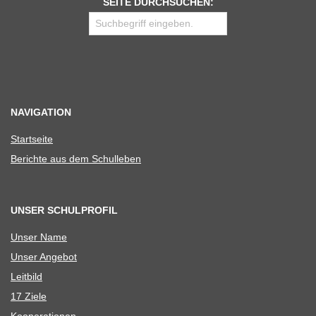
SEITE DURCHSUCHEN:
NAVIGATION
Start­seite
Berichte aus dem Schulleben
UNSER SCHULPROFIL
Unser Name
Unser Ange­bot
Leit­bild
17 Ziele
Koope­ra­tio­nen