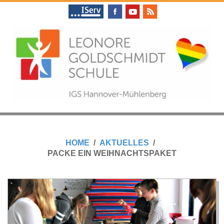
Skip
to
content
L
Primary
E
Navigation
HOME
AKTUELLES
Menu
PACKE EIN WEIHNACHTSPAKET
O
N
O