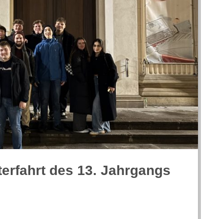
ter­fahrt des 13. Jahr­gangs