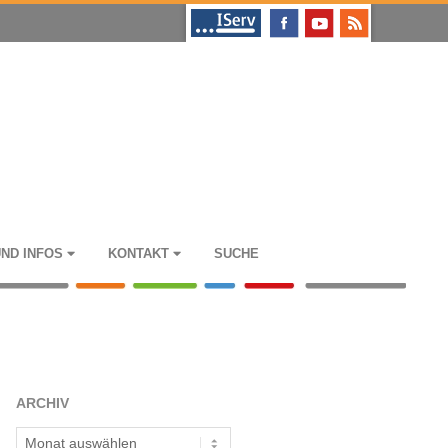
UND INFOS
KON­TAKT
SUCHE
ARCHIV
Archiv