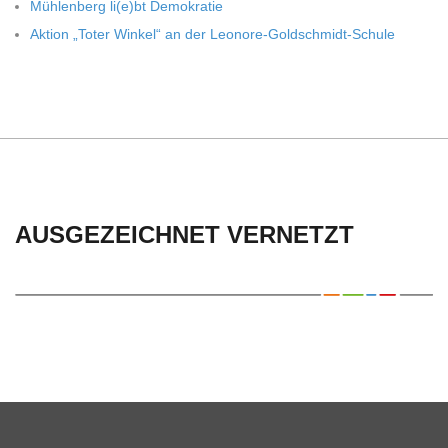
Müh­len­berg li(e)bt Demokratie
Aktion „Toter Win­kel“ an der Leonore-Goldschmidt-Schule
AUSGEZEICHNET VERNETZT