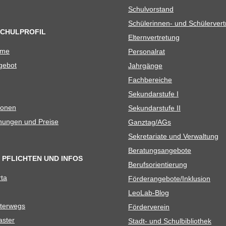
Schul­vor­stand
Schü­le­rin­nen- und Schülerver
SCHULPROFIL
Eltern­ver­tre­tung
ame
Per­so­nal­rat
e­bot
Jahr­gänge
Fach­be­rei­che
Sekun­dar­stufe I
io­nen
Sekun­dar­stufe II
­nun­gen und Preise
Ganztag/​​AGs
Sekre­ta­riate und Verwaltung
Bera­tungs­an­ge­bote
 PFLICHTEN UND INFOS
Berufs­ori­en­tie­rung
rta
Förderangebote/​​Inklusion
Leo­Lab-Blog
ter­wegs
För­der­ver­ein
as­ter
Stadt- und Schulbibliothek