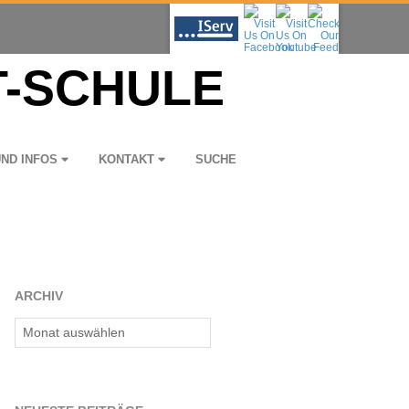
UND INFOS
KON­TAKT
SUCHE
ARCHIV
Archiv