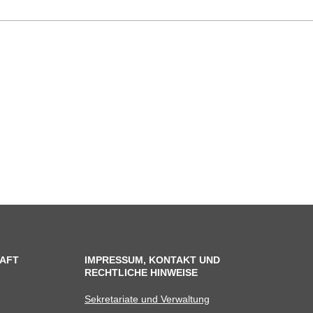
AFT
IMPRESSUM, KONTAKT UND
RECHTLICHE HINWEISE
Sekre­ta­riate und Verwaltung