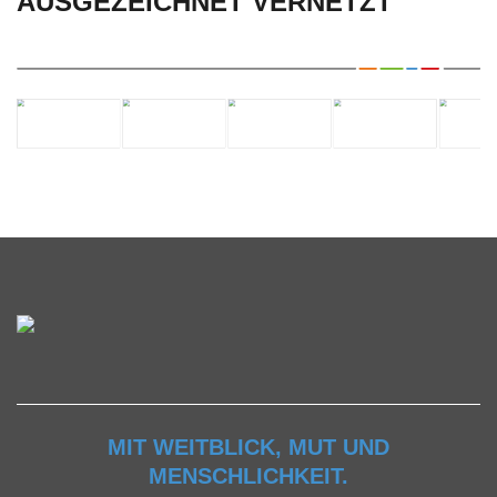
AUSGEZEICHNET VERNETZT
MIT WEITBLICK, MUT UND
MENSCHLICHKEIT.