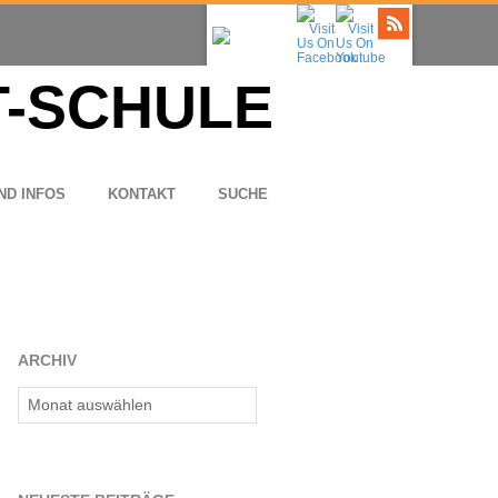
ND INFOS
KON­TAKT
SUCHE
ARCHIV
Archiv