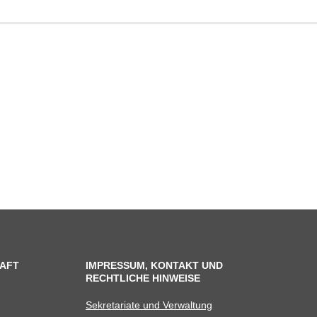
AFT
IMPRESSUM, KONTAKT UND
RECHTLICHE HINWEISE
Sekre­ta­riate und Verwaltung