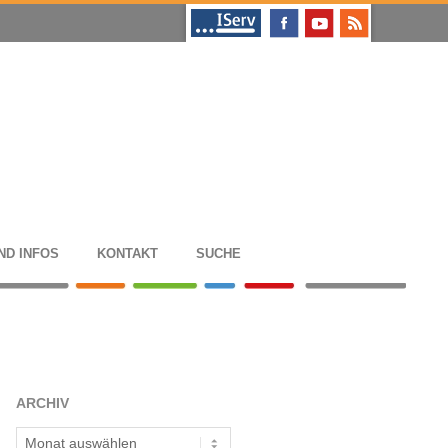
ND INFOS
KON­TAKT
SUCHE
ARCHIV
Archiv