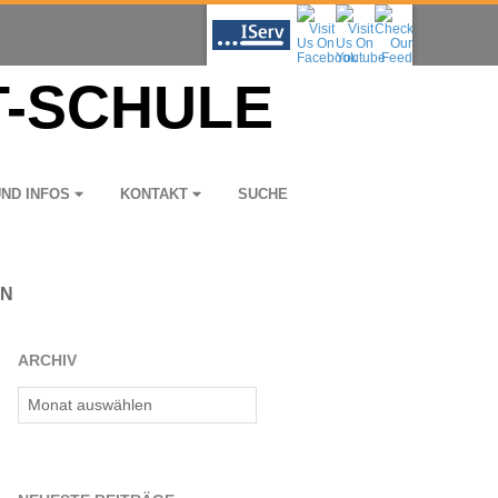
UND INFOS
KON­TAKT
SUCHE
EN
ARCHIV
Archiv