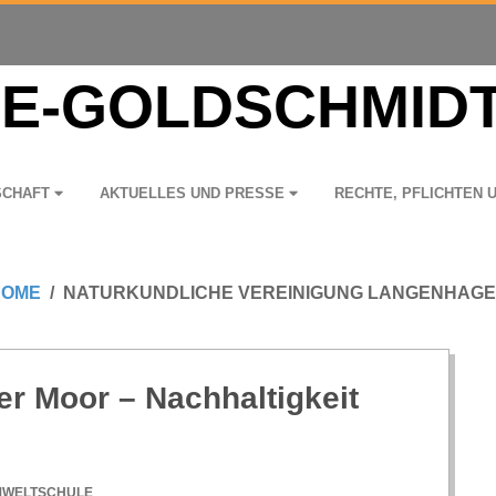
­SCHAFT
AKTU­EL­LES UND PRESSE
RECHTE, PFLICH­TEN 
HOME
NATURKUNDLICHE VEREINIGUNG LANGENHAG
er Moor – Nach­hal­tig­keit
WELTSCHULE