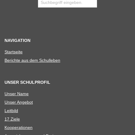
NAVIGATION
Start­seite
Berichte aus dem Schulleben
UNSER SCHULPROFIL
Unser Name
Unser Ange­bot
Leit­bild
17 Ziele
Koope­ra­tio­nen