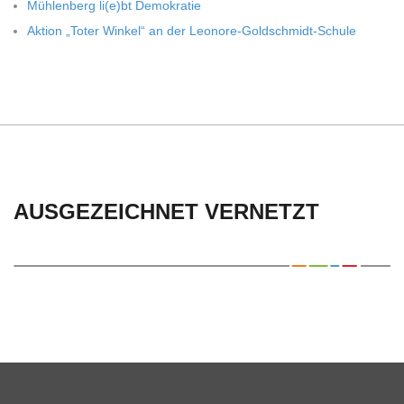
Müh­len­berg li(e)bt Demokratie
Aktion „Toter Win­kel“ an der Leonore-Goldschmidt-Schule
AUSGEZEICHNET VERNETZT