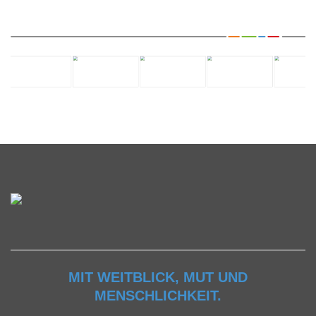
MIT WEITBLICK, MUT UND
MENSCHLICHKEIT.