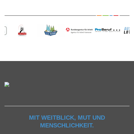
MIT WEITBLICK, MUT UND
MENSCHLICHKEIT.