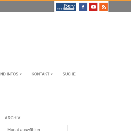
UND INFOS
KON­TAKT
SUCHE
ARCHIV
Archiv