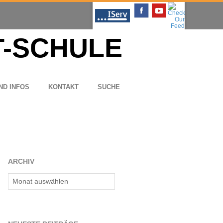
ND INFOS
KON­TAKT
SUCHE
ARCHIV
Archiv