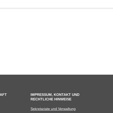
AFT
IMPRESSUM, KONTAKT UND
RECHTLICHE HINWEISE
Sekre­ta­riate und Verwaltung