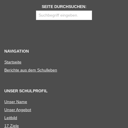
SEITE DURCHSUCHEN:
NAVIGATION
Start­seite
Berichte aus dem Schulleben
UNSER SCHULPROFIL
Unser Name
Unser Ange­bot
Leit­bild
17 Ziele