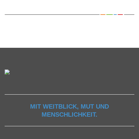
MIT WEITBLICK, MUT UND
MENSCHLICHKEIT.