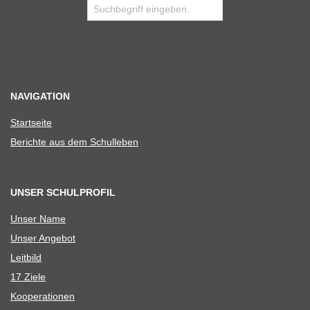
NAVIGATION
Start­seite
Berichte aus dem Schulleben
UNSER SCHULPROFIL
Unser Name
Unser Ange­bot
Leit­bild
17 Ziele
Koope­ra­tio­nen