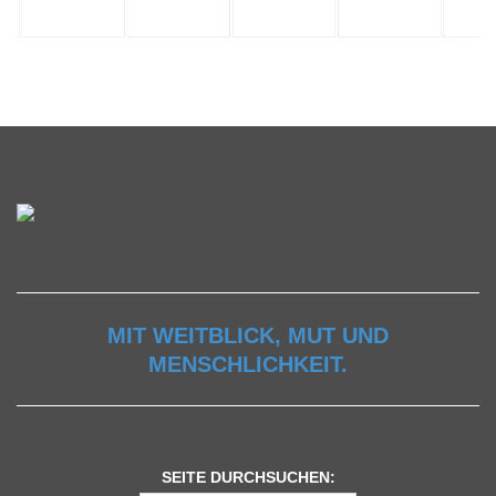
MIT WEITBLICK, MUT UND
MENSCHLICHKEIT.
SEITE DURCHSUCHEN: