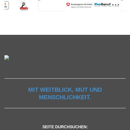
MIT WEITBLICK, MUT UND
MENSCHLICHKEIT.
SEITE DURCHSUCHEN: