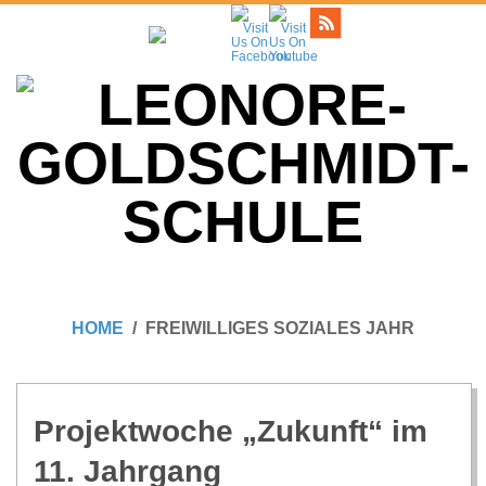
Skip
to
content
L
Primary
E
Navigation
HOME
FREIWILLIGES SOZIALES JAHR
Menu
O
N
Pro­jekt­wo­che „Zukunft“ im
11. Jahrgang