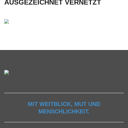
AUSGEZEICHNET VERNETZT
MIT WEITBLICK, MUT UND
MENSCHLICHKEIT.