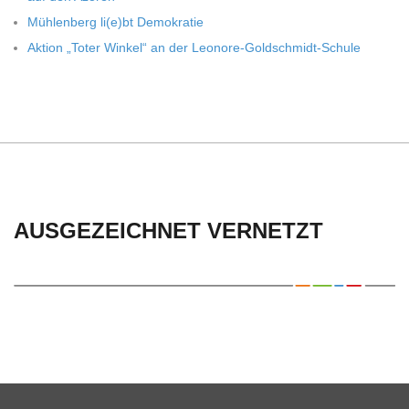
Müh­len­berg li(e)bt Demokratie
Aktion „Toter Win­kel“ an der Leonore-Goldschmidt-Schule
AUSGEZEICHNET VERNETZT