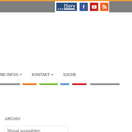
UND INFOS
KON­TAKT
SUCHE
ARCHIV
Archiv