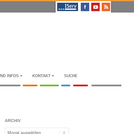
UND INFOS
KON­TAKT
SUCHE
ARCHIV
Archiv