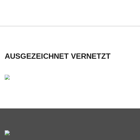
AUSGEZEICHNET VERNETZT