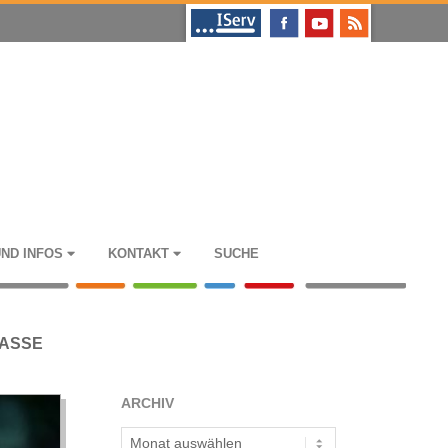
UND INFOS
KON­TAKT
SUCHE
ASSE
ARCHIV
Archiv