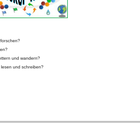
erforschen?
hen?
let­tern und wandern?
en lesen und schreiben?