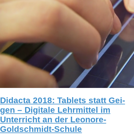
Didacta 2018: Tablets statt Gei­
gen – Digi­tale Lehr­mit­tel im
Unter­richt an der Leonore-
Goldschmidt-Schule