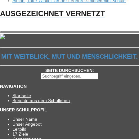
Aktion „Toter Win­kel“ an der Leonore-Goldschmidt-Schule
AUSGEZEICHNET VERNETZT
MIT WEITBLICK, MUT UND MENSCHLICHKEIT.
SEITE DURCHSUCHEN:
NAVIGATION
Start­seite
Berichte aus dem Schulleben
UNSER SCHULPROFIL
Unser Name
Unser Ange­bot
Leit­bild
17 Ziele