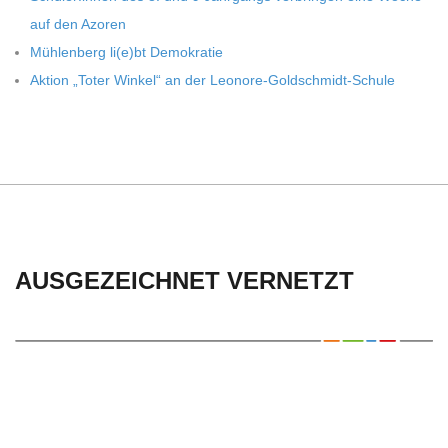
auf den Azoren
Müh­len­berg li(e)bt Demokratie
Aktion „Toter Win­kel“ an der Leonore-Goldschmidt-Schule
AUSGEZEICHNET VERNETZT