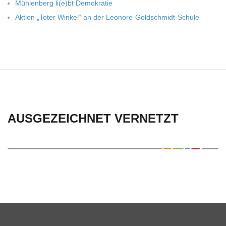
Müh­len­berg li(e)bt Demokratie
Aktion „Toter Win­kel“ an der Leonore-Goldschmidt-Schule
AUSGEZEICHNET VERNETZT