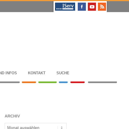
ND INFOS
KON­TAKT
SUCHE
ARCHIV
Archiv