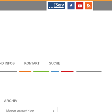
ND INFOS
KON­TAKT
SUCHE
ARCHIV
Archiv