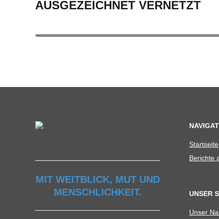
AUSGEZEICHNET VERNETZT
NAVIGAT
Start­seite
Berichte
MIT WEITBLICK, MUT UND
MENSCHLICHKEIT.
UNSER 
Unser N