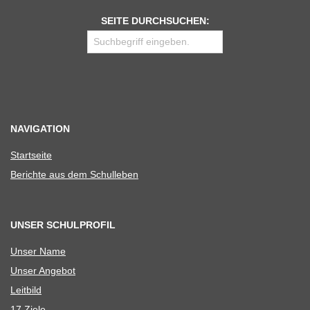
SEITE DURCHSUCHEN:
NAVIGATION
Start­seite
Berichte aus dem Schulleben
UNSER SCHULPROFIL
Unser Name
Unser Ange­bot
Leit­bild
17 Ziele