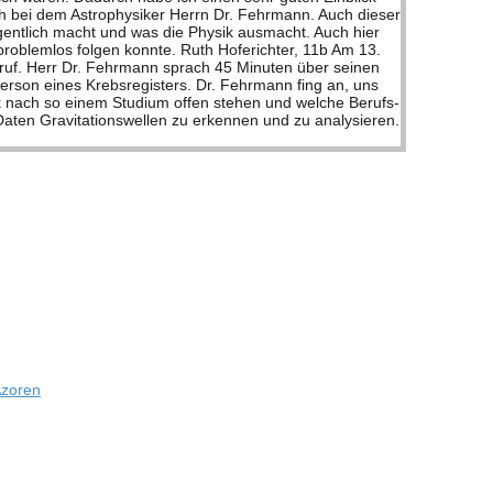
 Azoren