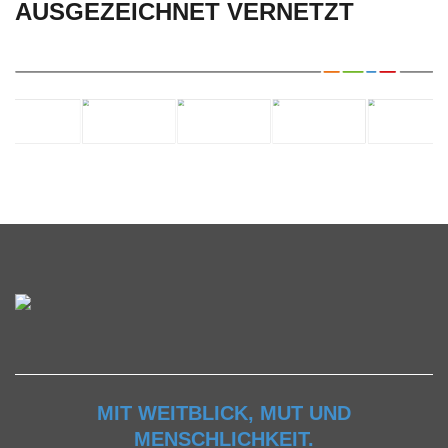
AUSGEZEICHNET VERNETZT
MIT WEITBLICK, MUT UND
MENSCHLICHKEIT.