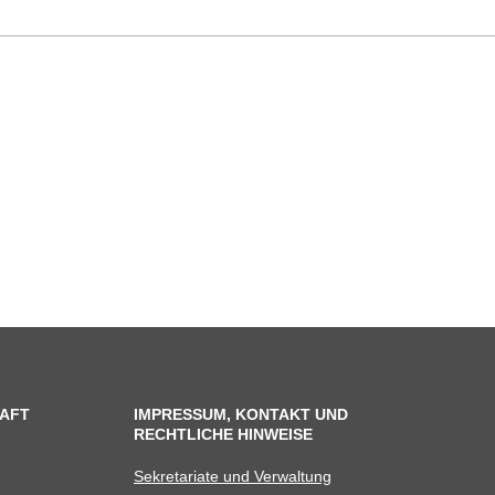
AFT
IMPRESSUM, KONTAKT UND
RECHTLICHE HINWEISE
Sekre­ta­riate und Verwaltung