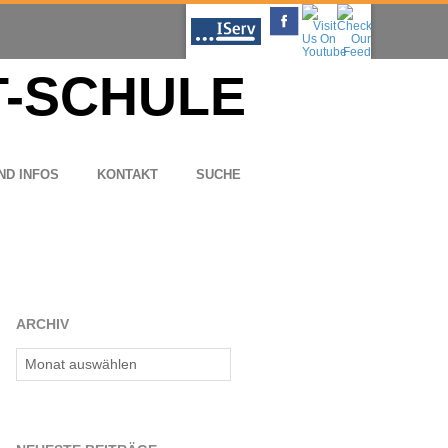
ND INFOS
KON­TAKT
SUCHE
ARCHIV
Archiv