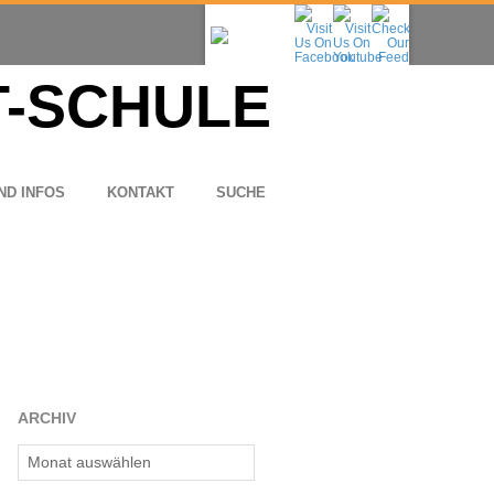
ND INFOS
KON­TAKT
SUCHE
ARCHIV
Archiv