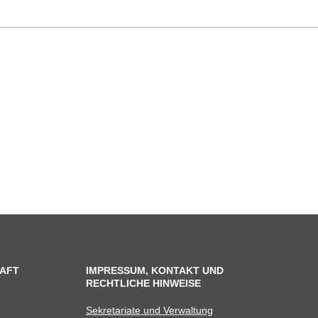
AFT
IMPRESSUM, KONTAKT UND
RECHTLICHE HINWEISE
Sekre­ta­riate und Verwaltung