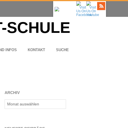
ND INFOS
KON­TAKT
SUCHE
ARCHIV
Archiv