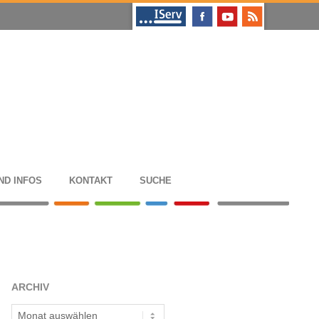
ND INFOS
KON­TAKT
SUCHE
ARCHIV
Archiv