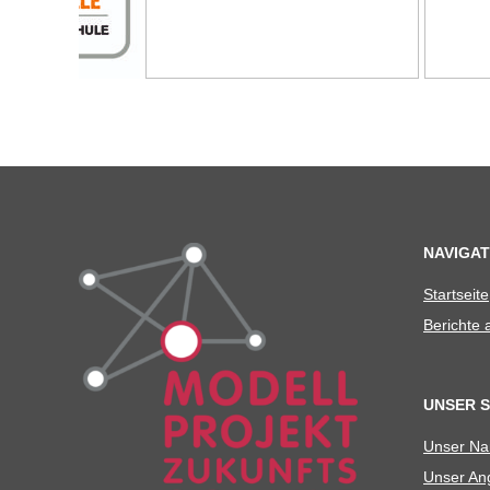
NAVIGAT
Start­seite
Berichte
UNSER 
Unser N
Unser Ang