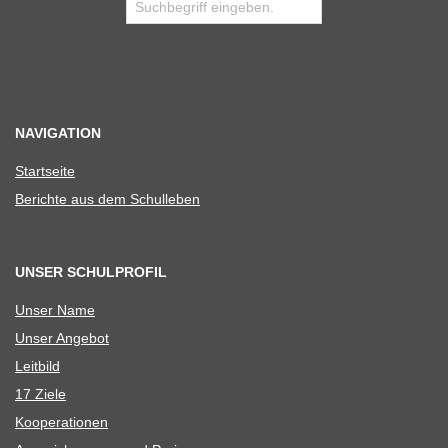
NAVIGATION
Start­seite
Berichte aus dem Schulleben
UNSER SCHULPROFIL
Unser Name
Unser Ange­bot
Leit­bild
17 Ziele
Koope­ra­tio­nen