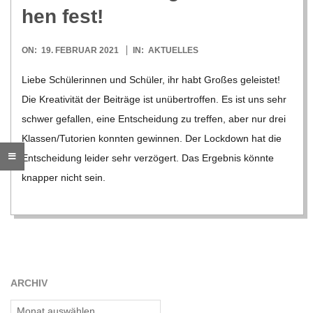
O
hen fest!
R
2021-
ON:
19. FEBRUAR 2021
IN:
AKTUELLES
02-
E
Liebe Schü­le­rin­nen und Schü­ler, ihr habt Gro­ßes geleis­tet!
19
Die Krea­ti­vi­tät der Bei­träge ist unüber­trof­fen. Es ist uns sehr
-
schwer gefal­len, eine Ent­schei­dung zu tref­fen, aber nur drei
Klassen/​​Tutorien konn­ten gewin­nen. Der Lock­down hat die
G
Ent­schei­dung lei­der sehr ver­zö­gert. Das Ergeb­nis könnte
knap­per nicht sein.
O
L
D
ARCHIV
S
Archiv