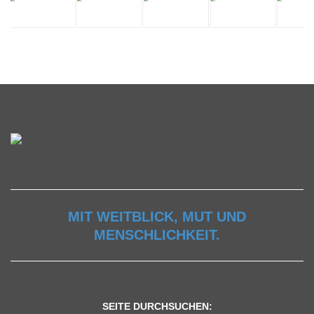
MIT WEITBLICK, MUT UND
MENSCHLICHKEIT.
SEITE DURCHSUCHEN: