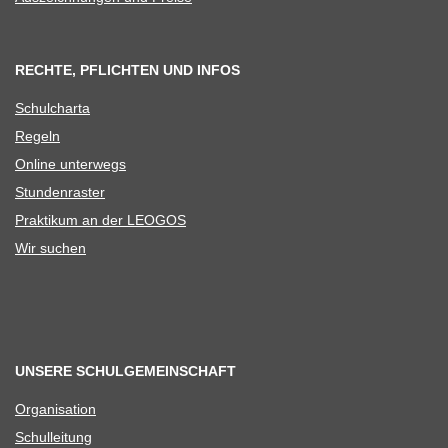
RECHTE, PFLICHTEN UND INFOS
Schul­charta
Regeln
Online unter­wegs
Stun­den­ras­ter
Prak­ti­kum an der LEOGOS
Wir suchen
UNSERE SCHULGEMEINSCHAFT
Orga­ni­sa­tion
Schul­lei­tung