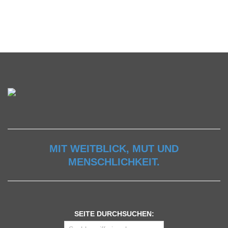
MIT WEITBLICK, MUT UND
MENSCHLICHKEIT.
SEITE DURCHSUCHEN: