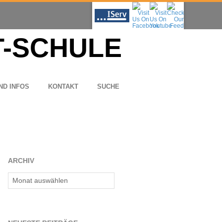
ND INFOS
KON­TAKT
SUCHE
ARCHIV
Archiv