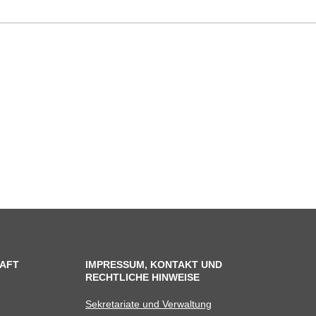
AFT
IMPRESSUM, KONTAKT UND
RECHTLICHE HINWEISE
Sekre­ta­riate und Verwaltung